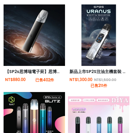
【SP2s思博瑞電子菸】思博瑞 SP2 PRO 主機
新品上市SP2S注油主機套裝 天王星小煙機 多檔調節 高功率電子主機
NT$880.00
NT$1,300.00
已售402件
NT$1,500.00
已售211件