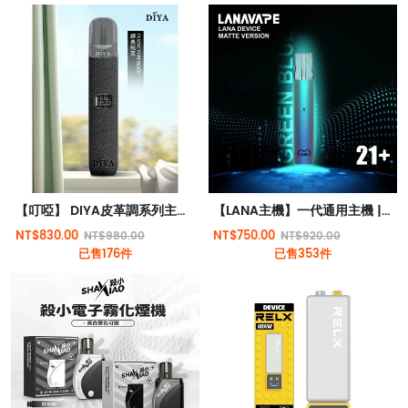
【叮啞】 DIYA皮革調系列主機/通用LANA、sp2/relx等一代煙彈
【LANA主機】一代通用主機 | LANA霧化器 | 通用RELX | SP2S一代煙彈 | 台灣電子煙
NT$830.00
NT$750.00
NT$980.00
NT$920.00
已售176件
已售353件