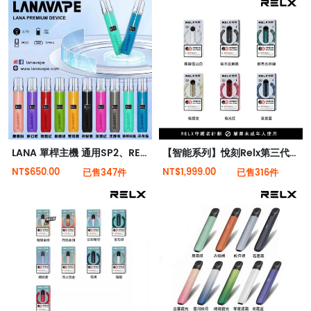
LANA 單桿主機 通用SP2、RELX一代 皮革主機 電子煙主機
【智能系列】悅刻Relx第三代靈點霧化智能電子煙
NT$650.00
NT$1,999.00
已售347件
已售316件