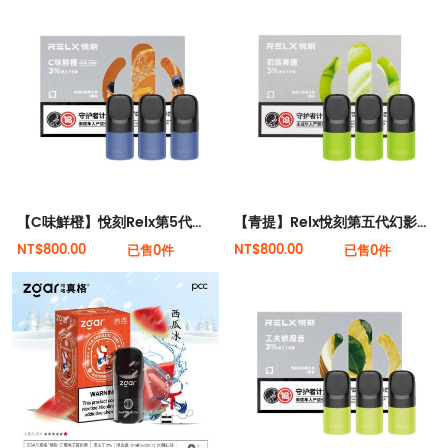
【C味鮮橙】悅刻Relx第5代幻影霧化煙彈
【青提】Relx悅刻第五代幻影霧化煙彈
NT$800.00
NT$800.00
已售0件
已售0件