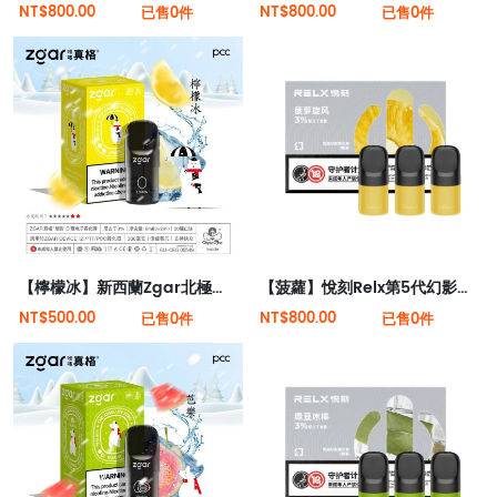
NT$800.00
NT$800.00
已售0件
已售0件
【檸檬冰】新西蘭Zgar北極熊煙彈（適配RELX 5代4代煙桿）
【菠蘿】悅刻Relx第5代幻影霧化煙彈
NT$500.00
NT$800.00
已售0件
已售0件