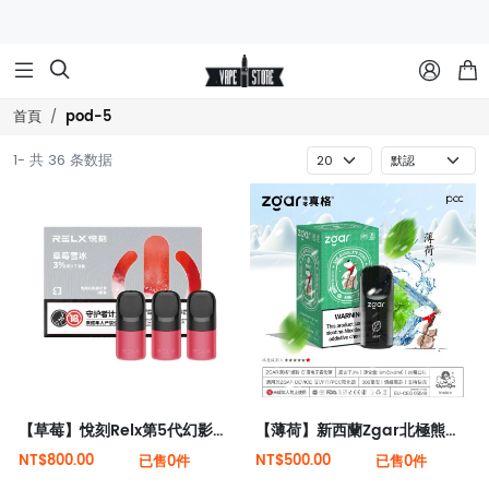



pod-5
首頁
1- 共 36 条数据
【草莓】悅刻Relx第5代幻影霧化煙彈
【薄荷】新西蘭Zgar北極熊煙彈（適配RELX 5代4代煙桿）
NT$800.00
NT$500.00
已售0件
已售0件