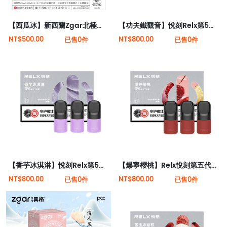
【西瓜冰】新西蘭Zgar北極熊煙彈（適配RELX 5代4代煙桿）
【功夫鐵觀音】悅刻Relx第5代幻影霧化煙彈 幽蘭茶韻
NT$500.00
NT$800.00
已售0件
已售0件
【香芋冰淇淋】悅刻Relx第5代幻影霧化煙彈
【爆寧櫻桃】Relx悅刻第五代幻影霧化煙彈
NT$800.00
NT$800.00
已售0件
已售0件