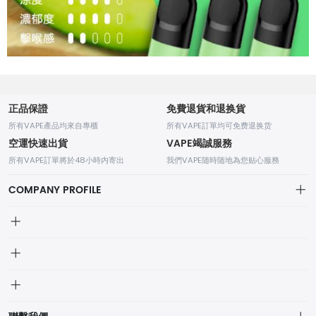
正品保證
免費退貨和退换貨
所有VAPE產品均來自專櫃
所有VAPE訂單均可免费退换货
空運快速出貨
VAPE竭誠服務
所有VAPE訂單將於48小時内寄出
我們VAPE随時随地為您贴心服務
COMPANY PROFILE
我的訂單
個人中心
我的訂單
品牌列表