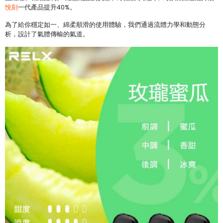
悅刻
一代產品提升40%。
為了給你穩定如一、綿柔順滑的使用體驗，我們通過流體力學和動態分
析，設計了氣體傳輸的氣道。