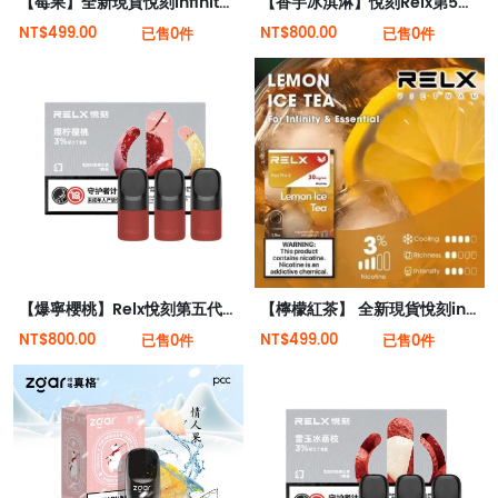
【莓果】全新現貨悅刻infinity 2六代煙彈(煙彈x1)(通用Relx 4, 5代主機)
【香芋冰淇淋】悅刻Relx第5代幻影霧化煙彈
NT$499.00
NT$800.00
已售0件
已售0件
【爆寧櫻桃】Relx悅刻第五代幻影霧化煙彈
【檸檬紅茶】 全新現貨悅刻infinity 2六代煙彈(煙彈x1)(通用Relx 4, 5代主機)
NT$800.00
NT$499.00
已售0件
已售0件