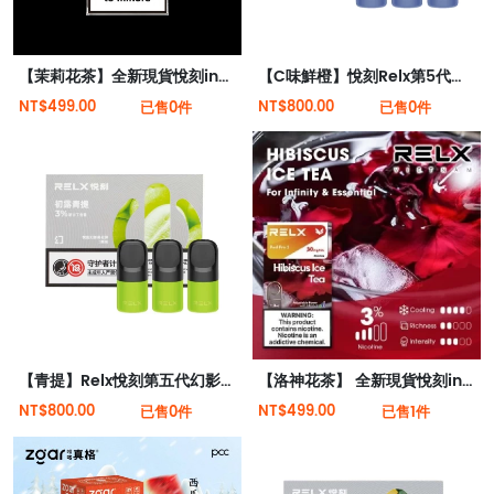
【茉莉花茶】全新現貨悅刻infinity 2六代煙彈(煙彈x1)(通用Relx 4, 5代主機)
【C味鮮橙】悅刻Relx第5代幻影霧化煙彈
NT$499.00
NT$800.00
已售0件
已售0件
【青提】Relx悅刻第五代幻影霧化煙彈
【洛神花茶】 全新現貨悅刻infinity 2六代煙彈(煙彈x1)(通用Relx 4, 5代主機)
NT$800.00
NT$499.00
已售0件
已售1件