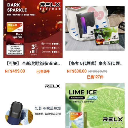
【可樂】 全新現貨悅刻infinity 2六代煙彈(煙彈x1)(通用Relx 4, 5代主機)
【梟客 5代煙彈】梟客五代 煙彈L通用悅刻Relx 6代 ILIA五代 市場所有五代六代
NT$499.00
NT$630.00
已售0件
NT$860.00
已售127件