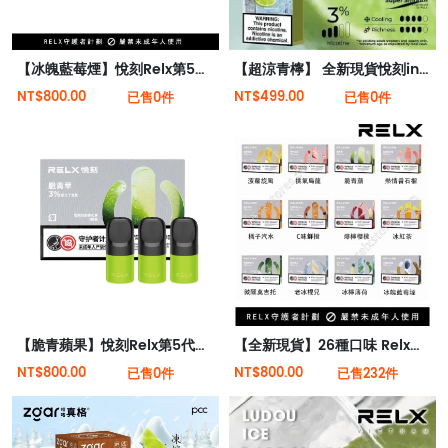
【冰魄藍莓煙】悅刻Relx第5代幻影霧化煙彈 藍莓烤煙味
【超涼青檸】 全新現貨悅刻infinity 2六代煙彈(煙彈x1)(通用Relx 4, 5代主機)
NT$800.00
NT$499.00
已售0件
已售0件
【脆青蘋果】悅刻Relx第5代幻影霧化煙彈
【全新現貨】26種口味 Relx悅刻第5代幻影霧化煙彈
NT$800.00
NT$800.00
已售0件
已售232件