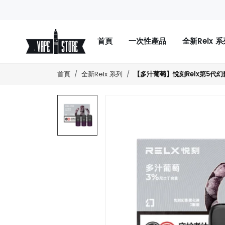
首頁
一次性產品
全新Relx 
【多汁葡萄】悅刻Relx第5代
首頁
全新Relx 系列