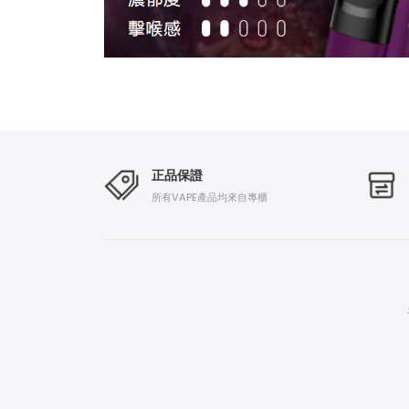
正品保證
所有VAPE產品均來自專櫃