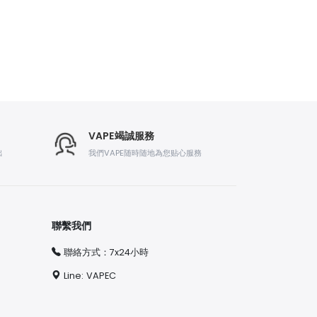
VAPE竭誠服務
出
我們VAPE随時随地為您贴心服務
聯繫我們
聯絡方式：7x24小時
Line: VAPEC