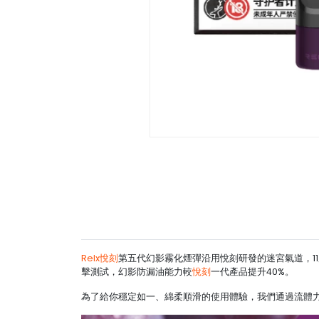
Relx悅刻
第五代幻影霧化煙彈沿用悅刻研發的迷宮氣道，11
擊測試，幻影防漏油能力較
悅刻
一代產品提升40%。
為了給你穩定如一、綿柔順滑的使用體驗，我們通過流體