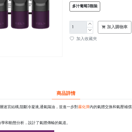
多汁葡萄3顆裝
加入購物車
加入收藏夾
商品詳情
層迷宮結構,阻斷冷凝液,通氣隔油，並進一步對
霧化彈
內的氣體交換和氣壓補償
力學和動態分析，設計了氣體傳輸的氣道。