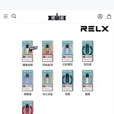


