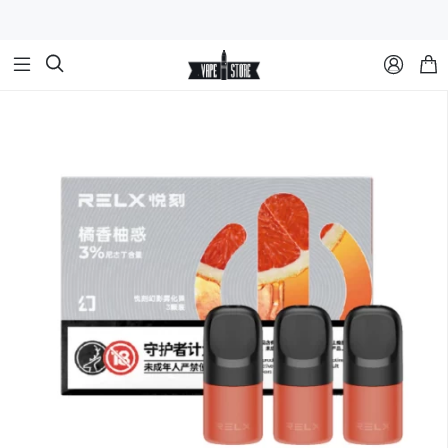


