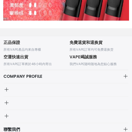
正品保證
免費退貨和退换貨
所有VAPE產品均來自專櫃
所有VAPE訂單均可免费退换货
空運快速出貨
VAPE竭誠服務
所有VAPE訂單將於48小時内寄出
我們VAPE随時随地為您贴心服務
COMPANY PROFILE
我的訂單
個人中心
我的訂單
品牌列表
聯繫我們