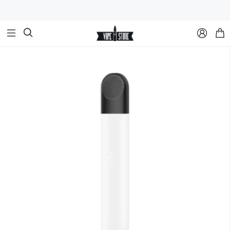


