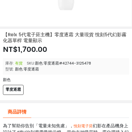
【Relx 5代電子菸主機】零度逐霜 大量現貨 悅刻5代幻影霧
化器單桿 電量顯示
NT$1,700.00
庫存:
有貨
SKU:
顏色:零度逐霜#42744-3125478
型號:
顏色:零度逐霜
顏色
零度逐霜
商品詳情
為了幫助你告別「電量未知焦慮」，
幻影在產品機身上
悅刻電子菸