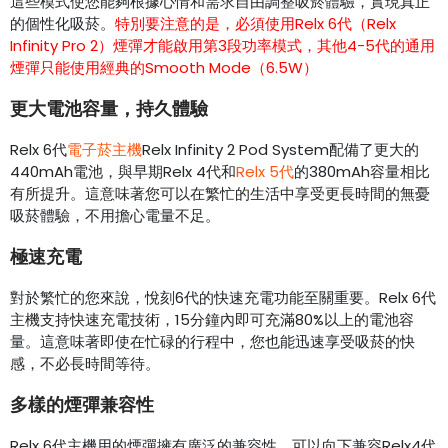
這些模式使您能夠根據心情和需求自由調整吸菸體驗，實現真正
的個性化吸菸。
特別要注意的是，必須使用Relx 6代（Relx
Infinity Pro 2）煙彈才能啟用第3段功率模式，其他4-5代的通用
煙彈只能使用經典的Smooth Mode（6.5W）
更大電池容量，持久體驗
Relx 6代
電子菸主機
Relx Infinity 2 Pod System配備了更大的
440mAh電池，與早期Relx 4代和
Relx 5代
的380mAh容量相比
有所提升。這意味著您可以在繁忙的生活中享受更長時間的無憂
吸菸體驗，不用擔心電量不足。
極速充電
對於繁忙的您來說，悅刻6代的快速充電功能至關重要。Relx 6代
主機支持快速充電技術，15分鐘內即可充滿80%以上的電池容
量。這意味著即使在忙碌的行程中，您也能迅速享受吸菸的快
感，不必長時間等待。
多樣的煙彈兼容性
Relx 6代主機用的煙彈擁有廣泛的兼容性，可以向下兼容Relx4代