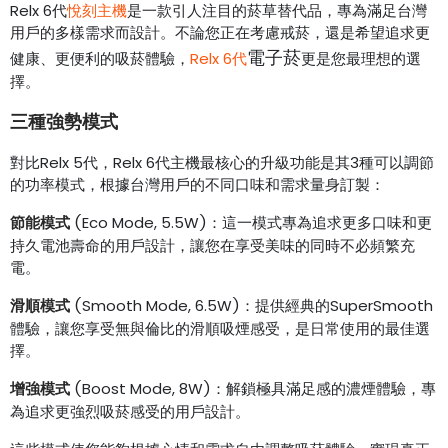
Relx 6代
悅刻主機
是一款引人注目的菸草替代品，專為滿足台灣
用戶的多樣需求而設計。不論您正在考慮戒菸，還是希望追求更
電子菸
健康、更便利的吸菸體驗，
Relx 6代
更是您最理想的選
擇。
三種強勢模式
對比Relx 5代，Relx 6代主機最核心的升級功能是其3種可以調節
的功率模式，根據台灣用戶的不同口味和需求量身訂製：
節能模式
(Eco Mode, 5.5W)：這一模式專為追求更多口味和更
持久電池壽命的用戶設計，讓您在享受美味的同時不必頻繁充
電。
滑順模式
(Smooth Mode, 6.5W)：提供經典的SuperSmooth
體驗，讓您享受無與倫比的滑順吸煙感受，是日常使用的最佳選
擇。
增強模式
(Boost Mode, 8W)：解鎖極具滿足感的濃煙體驗，專
為追求更強烈吸菸感受的用戶設計。