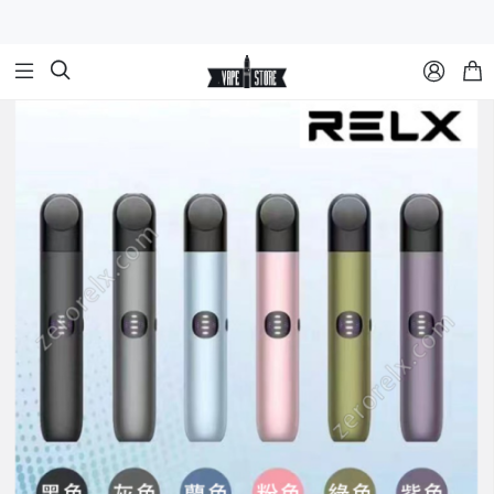


