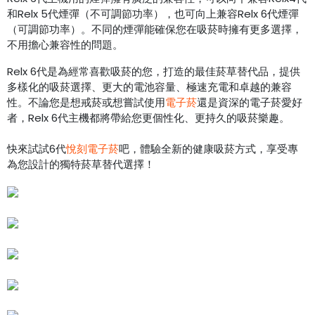
和Relx 5代煙彈（不可調節功率），也可向上兼容Relx 6代煙彈
（可調節功率）。不同的煙彈能確保您在吸菸時擁有更多選擇，
不用擔心兼容性的問題。
Relx 6代是為經常喜歡吸菸的您，打造的最佳菸草替代品，提供
多樣化的吸菸選擇、更大的電池容量、極速充電和卓越的兼容
性。不論您是想戒菸或想嘗試使用
電子菸
還是資深的電子菸愛好
者，Relx 6代主機都將帶給您更個性化、更持久的吸菸樂趣。
快來試試6代
悅刻電子菸
吧，體驗全新的健康吸菸方式，享受專
為您設計的獨特菸草替代選擇！