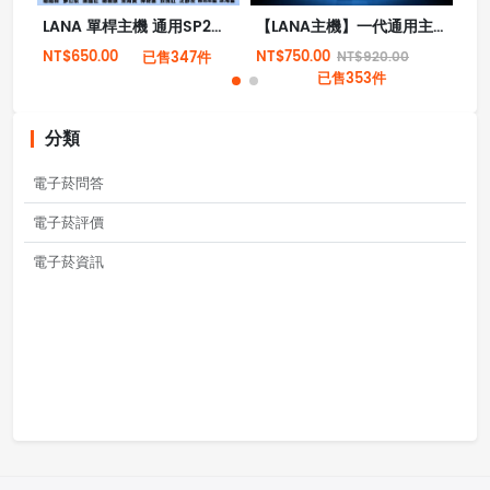
LANA 單桿主機 通用SP2、RELX一代 皮革主機 電子煙主機
【LANA主機】一代通用主機 | LANA霧化器 | 通用RELX | SP2S一代煙彈 | 台灣電子煙
NT$650.00
NT$750.00
NT
已售347件
NT$920.00
已售353件
分類
電子菸問答
電子菸評價
電子菸資訊