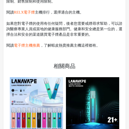
限制、銷售限制和使用限制。
閱讀
RELX電子煙
主機排行，選擇適合的主機。
如果您對電子煙的使用有任何疑問，後者您需要戒煙尋求幫助，可以諮
詢醫療專業人員或當地的健康服務部門。健康和安全總是第一位的，選
擇合法和安全的渠道購買電子煙產品是非常重要的。
閱讀
電子煙主機推薦
，了解蝦皮熱賣推薦主機這裡都有。
相關商品