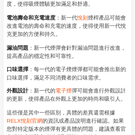
度，使得吸煙體驗更加滿足和舒適。
電池壽命和充電速度
：新一代
悅刻
煙桿產品可能會
改進電池的壽命和充電的速度，使得使用新一代悅
克更加的方便和持久。
漏油問題
：新一代煙彈會針對漏油問題進行改進，
提高產品的穩定性和可靠性。
口味選擇
：每一代的
電子煙
煙彈都可能會推出新的
口味選擇，滿足不同消費者的口味需求。
外觀設計
：新一代的
電子煙
彈可能會進行外觀設計
的更新，使得產品在外觀上更加的時尚和吸引人。
這些僅是其中一些區別，具體的差異還需根據
RELX悅刻官網
的資訊或產品說明進行確認。如果
您對特定版本的煙彈有更具體的問題，建議查看官