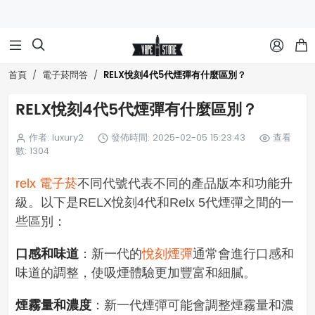



RELX悅刻4代5代煙彈有什麼區別？
首頁
電子菸問答
RELX悅刻4代5代煙彈有什麼區別？
作者: luxury2
發佈時間: 2025-02-05 15:23:43
查看
數: 1304
relx 電子菸
不同代號代表不同的產品版本和功能升
級。以下是RELX悅刻4代和Relx 5代煙彈之間的一
些區別：
口感和味道
：新一代的
悅刻煙彈
通常會進行口感和
味道的調整，使吸煙體驗更加豐富和細膩。
煙霧量和濃度
：新一代煙彈可能會調整煙霧量和濃