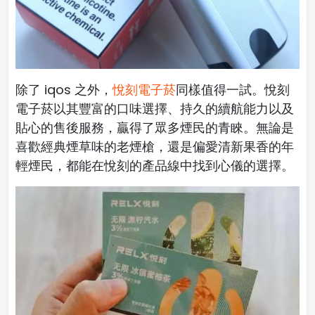
除了 iqos 之外，
悅刻電子菸
同樣值得一試。悅刻
電子菸以其豐富的口味選擇、持久的續航能力以及
貼心的售後服務，贏得了眾多煙民的青睞。無論是
喜歡經典煙草味的老煙槍，還是偏愛清新果香的年
輕煙民，都能在悅刻的產品線中找到心儀的選擇。