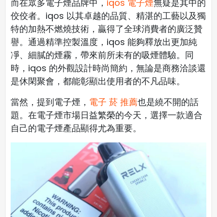
而在眾多電子煙品牌中，
iqos 電子煙
無疑是其中的
佼佼者。iqos 以其卓越的品質、精湛的工藝以及獨
特的加熱不燃燒技術，贏得了全球消費者的廣泛贊
譽。通過精準控製溫度，iqos 能夠釋放出更加純
凈、細膩的煙霧，帶來前所未有的吸煙體驗。同
時，iqos 的外觀設計時尚簡約，無論是商務洽談還
是休閑聚會，都能彰顯出使用者的不凡品味。
當然，提到電子煙，
電子 菸 推薦
也是繞不開的話
題。在電子煙市場日益繁榮的今天，選擇一款適合
自己的電子煙產品顯得尤為重要。