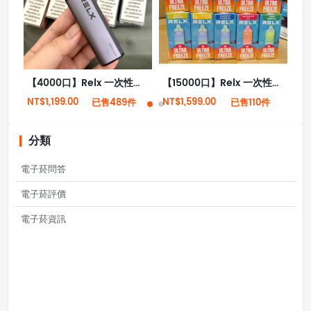
【4000口】Relx 一次性拋棄式電子菸 全新現貨
【15000口】Relx 一次性拋棄式電子菸全新現貨
NT$1,199.00
NT$1,599.00
NT
已售489件
已售110件
分類
電子菸問答
電子菸評價
電子菸資訊