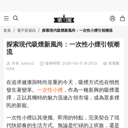



探索現代吸煙新風尚：一次性小煙引領潮流
首頁
電子菸資訊
探索現代吸煙新風尚：一次性小煙引領潮
流
作者: luxury2
發佈時間: 2025-03-17 16:20:12
查看數:
1244
在追求健康與時尚並重的今天，吸煙方式也在悄然
發生著變革。
一次性小煙
，作為一種新興的吸煙選
擇，正以其獨特的魅力迅速占領市場，成為眾多煙
民的新寵。
一次性小煙以其便攜、即用的特點，完美契合了現
代快節奏的生活方式。無論是忙碌的上班族，還是