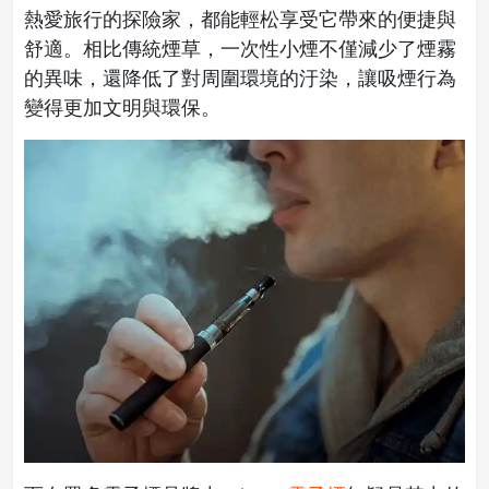
熱愛旅行的探險家，都能輕松享受它帶來的便捷與
舒適。相比傳統煙草，一次性小煙不僅減少了煙霧
的異味，還降低了對周圍環境的汙染，讓吸煙行為
變得更加文明與環保。