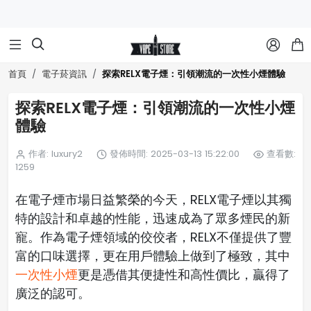



探索RELX電子煙：引領潮流的一次性小煙體驗
首頁
電子菸資訊
探索RELX電子煙：引領潮流的一次性小煙
體驗
作者: luxury2
發佈時間: 2025-03-13 15:22:00
查看數:
1259
在電子煙市場日益繁榮的今天，RELX電子煙以其獨
特的設計和卓越的性能，迅速成為了眾多煙民的新
寵。作為電子煙領域的佼佼者，RELX不僅提供了豐
富的口味選擇，更在用戶體驗上做到了極致，其中
一次性小煙
更是憑借其便捷性和高性價比，贏得了
廣泛的認可。