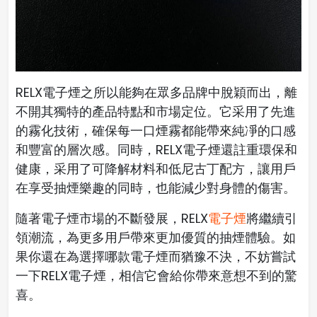
RELX電子煙之所以能夠在眾多品牌中脫穎而出，離
不開其獨特的產品特點和市場定位。它采用了先進
的霧化技術，確保每一口煙霧都能帶來純凈的口感
和豐富的層次感。同時，RELX電子煙還註重環保和
健康，采用了可降解材料和低尼古丁配方，讓用戶
在享受抽煙樂趣的同時，也能減少對身體的傷害。
隨著電子煙市場的不斷發展，RELX
電子煙
將繼續引
領潮流，為更多用戶帶來更加優質的抽煙體驗。如
果你還在為選擇哪款電子煙而猶豫不決，不妨嘗試
一下RELX電子煙，相信它會給你帶來意想不到的驚
喜。