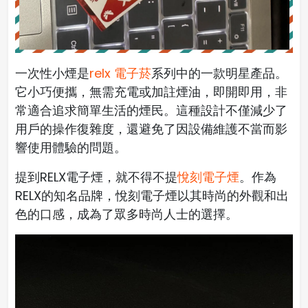
一次性小煙是
relx 電子菸
系列中的一款明星產品。
它小巧便攜，無需充電或加註煙油，即開即用，非
常適合追求簡單生活的煙民。這種設計不僅減少了
用戶的操作復雜度，還避免了因設備維護不當而影
響使用體驗的問題。
提到RELX電子煙，就不得不提
悅刻電子煙
。作為
RELX的知名品牌，悅刻電子煙以其時尚的外觀和出
色的口感，成為了眾多時尚人士的選擇。