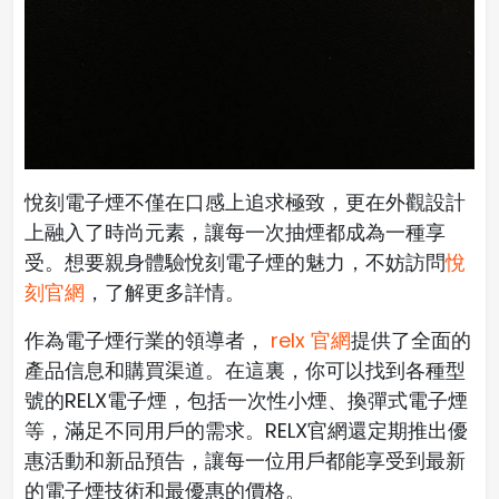
悅刻電子煙不僅在口感上追求極致，更在外觀設計
上融入了時尚元素，讓每一次抽煙都成為一種享
受。想要親身體驗悅刻電子煙的魅力，不妨訪問
悅
刻官網
，了解更多詳情。
作為電子煙行業的領導者，
relx 官網
提供了全面的
產品信息和購買渠道。在這裏，你可以找到各種型
號的RELX電子煙，包括一次性小煙、換彈式電子煙
等，滿足不同用戶的需求。RELX官網還定期推出優
惠活動和新品預告，讓每一位用戶都能享受到最新
的電子煙技術和最優惠的價格。