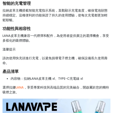
智能的充電管理
拉納皮革主機搭載智能充電指示系統，直觀顯示充電進度，確保電池狀態
持續穩定。這種便利的功能保證了持久的使用體驗，使每次充電都更加輕
鬆順暢。
功能性與相容性
LANA皮革主機兼容一代煙彈和配件，為使用者提供廣泛的選擇機會，享受
多樣化的吸煙體驗。
溫馨提示
請勿使用快充頭進行充電，以避免損壞電子煙主機，確保設備長久使用壽
命。
產品清單
內容物：拉納LANA皮革主機 x1、TYPE-C充電線 x1
選擇拉娜
LANA
，享受專業科技與高端品質的完美融合，開啟屬於您的獨特
吸煙之旅。