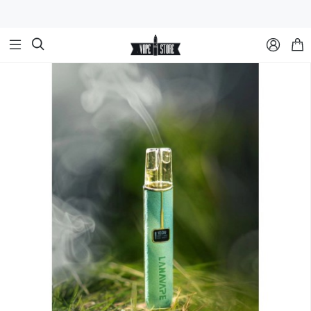


