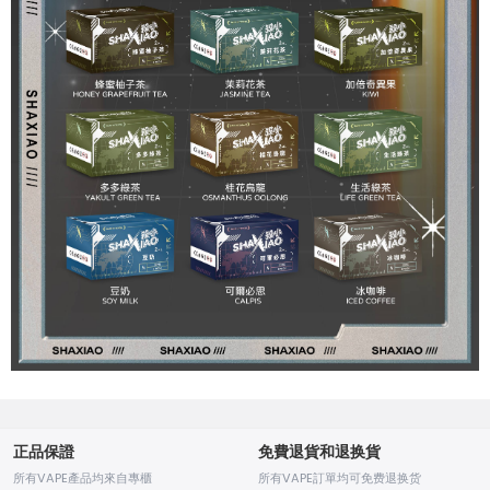
正品保證
免費退貨和退换貨
所有VAPE產品均來自專櫃
所有VAPE訂單均可免费退换货