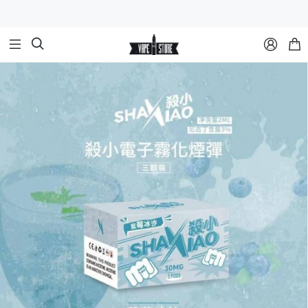


