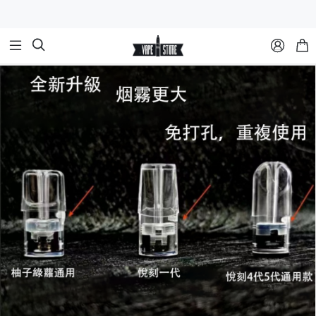


