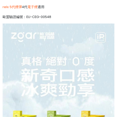
relx 5代煙彈
4代
電子煙
通用
歐盟驗證編號：EU-CEG-00548