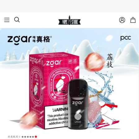


