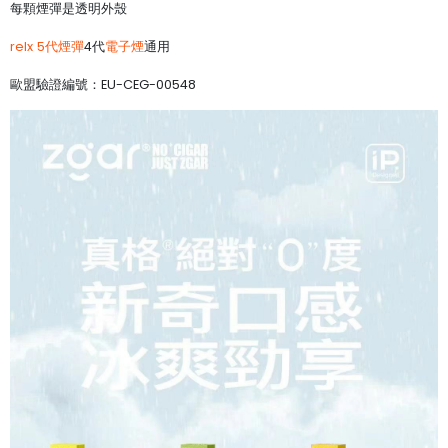
每顆煙彈是透明外殼
relx 5代煙彈
4代
電子煙
通用
歐盟驗證編號：EU-CEG-00548