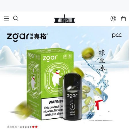


