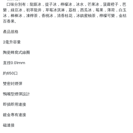
口味分別有：龍眼冰，提子冰，檸檬冰，冰水，芒果冰，菠蘿橙子，芭
樂，綠豆冰，初萃龍井，草莓冰淇淋，荔枝，西瓜冰，莓果，薄荷，白玉
冰，棒棒冰，凍檸茶，香桃冰，清香桂花，冰鎮蜜柚茶，檸檬可樂，金桔
百香果。
產品規格
2毫升容量
陶瓷蜂窩式線圈
直徑0.01mm
約650口
雙密封煙彈
鴨嘴型煙彈設計
即插即用連接
鍍金專有連接
磁連接