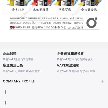
正品保證
免費退貨和退换貨
所有VAPE產品均來自專櫃
所有VAPE訂單均可免费退换货
空運快速出貨
VAPE竭誠服務
所有VAPE訂單將於48小時内寄出
我們VAPE随時随地為您贴心服務
COMPANY PROFILE
我的訂單