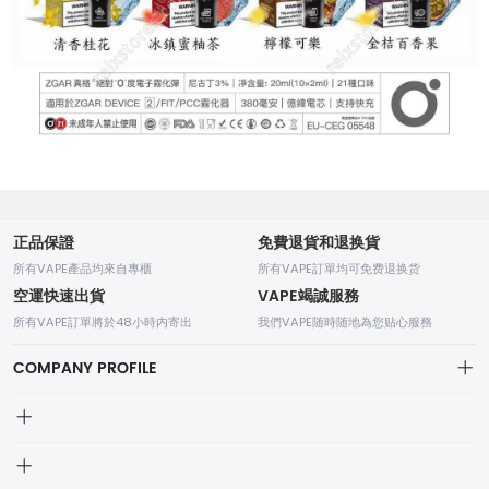
正品保證
免費退貨和退换貨
所有VAPE產品均來自專櫃
所有VAPE訂單均可免费退换货
空運快速出貨
VAPE竭誠服務
所有VAPE訂單將於48小時内寄出
我們VAPE随時随地為您贴心服務
COMPANY PROFILE
我的訂單