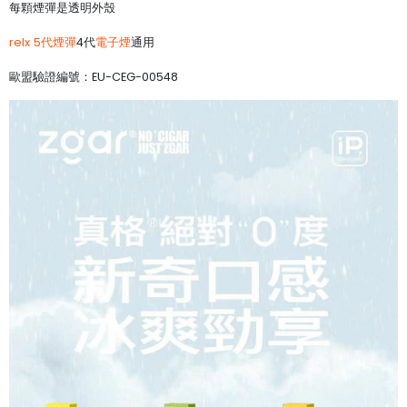
每顆煙彈是透明外殼
relx 5代煙彈
4代
電子煙
通用
歐盟驗證編號：EU-CEG-00548