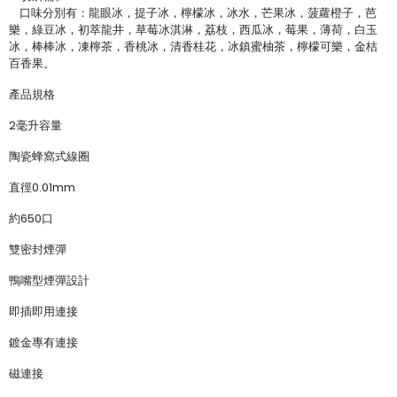
口味分別有：龍眼冰，提子冰，檸檬冰，冰水，芒果冰，菠蘿橙子，芭
樂，綠豆冰，初萃龍井，草莓冰淇淋，荔枝，西瓜冰，莓果，薄荷，白玉
冰，棒棒冰，凍檸茶，香桃冰，清香桂花，冰鎮蜜柚茶，檸檬可樂，金桔
百香果。
產品規格
2毫升容量
陶瓷蜂窩式線圈
直徑0.01mm
約650口
雙密封煙彈
鴨嘴型煙彈設計
即插即用連接
鍍金專有連接
磁連接