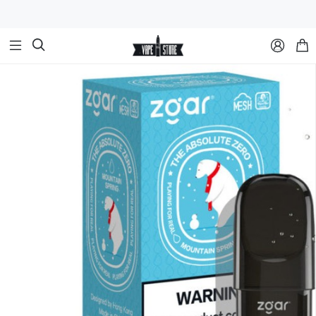


