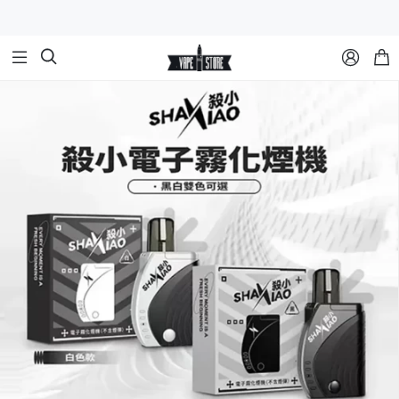


