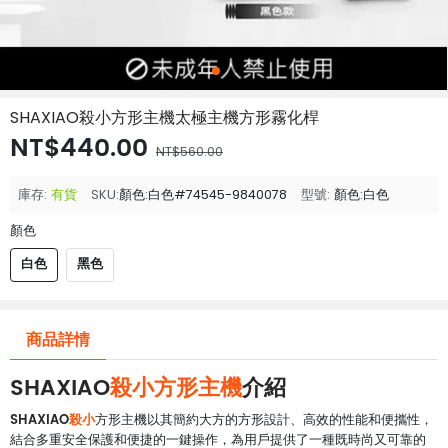
SHAXIAO殺小方形主機太極主機方形霧化桿
NT$440.00
NT$560.00
庫存:
有貨
SKU:
顏色:白色#74545-9840078
型號:
顏色:白色
顏色
白色
黑色
商品詳情
SHAXIAO
殺小方形主機
介紹
SHAXIAO
殺小
方形主機以其簡約大方的方形設計、高效的性能和便攜性，
結合多重安全保護和便捷的一鍵操作，為用戶提供了一種既時尚又可靠的