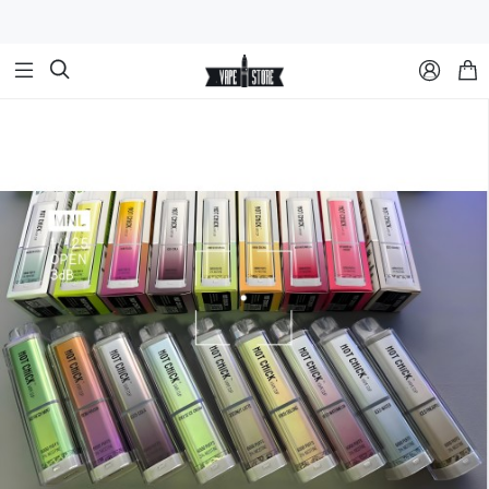


